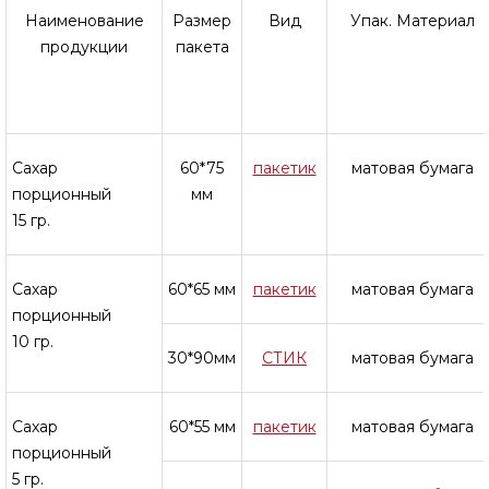
Наименование
Размер
Вид
Упак. Материал
продукции
пакета
Сахар
60*75
пакетик
матовая бумага
порционный
мм
15 гр.
Сахар
60*65 мм
пакетик
матовая бумага
порционный
10 гр.
30*90мм
СТИК
матовая бумага
Сахар
60*55 мм
пакетик
матовая бумага
порционный
5 гр.