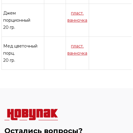
Джем
пласт.
порционный
ванночка
20 гр.
Мед цветочный
пласт.
порц.
ванночка
20 гр.
Остались вопросы?