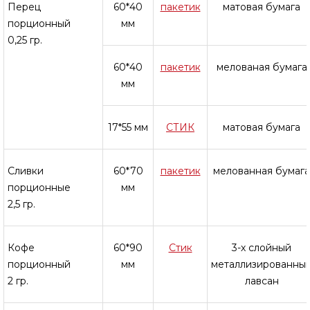
Перец
60*40
пакетик
матовая бумага
порционный
мм
0,25 гр.
60*40
пакетик
мелованая бумага
мм
17*55 мм
СТИК
матовая бумага
Сливки
60*70
пакетик
мелованная бумага
порционные
мм
2,5 гр.
Кофе
60*90
Стик
3-х слойный
порционный
мм
металлизированны
2 гр.
лавсан