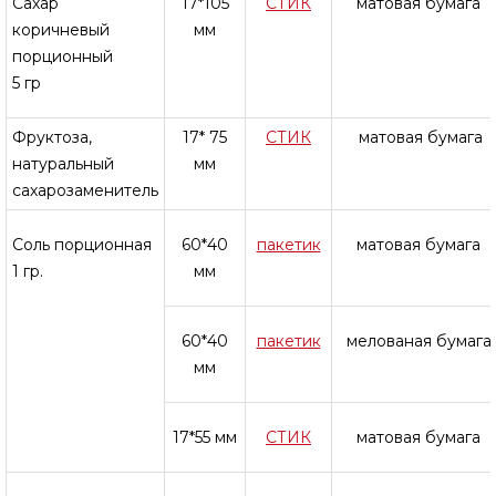
Сахар
17*105
СТИК
матовая бумага
коричневый
мм
порционный
5 гр
Фруктоза,
17* 75
СТИК
матовая бумага
натуральный
мм
сахарозаменитель
Соль порционная
60*40
пакетик
матовая бумага
1 гр.
мм
60*40
пакетик
мелованая бумага
мм
17*55 мм
СТИК
матовая бумага