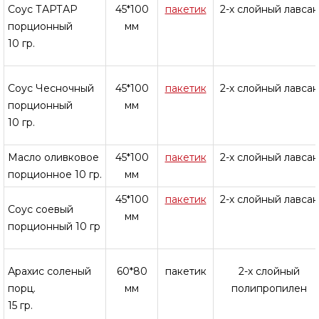
Соус ТАРТАР
45*100
пакетик
2-х слойный лавсан
порционный
мм
10 гр.
Соус Чесночный
45*100
пакетик
2-х слойный лавсан
порционный
мм
10 гр.
Масло оливковое
45*100
пакетик
2-х слойный лавсан
порционное 10 гр.
мм
45*100
пакетик
2-х слойный лавсан
Соус соевый
мм
порционный 10 гр
Арахис соленый
60*80
пакетик
2-х слойный
порц.
мм
полипропилен
15 гр.